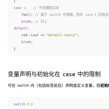
{
case
1
:
foo
();
break
;
default
:
std
::
cout
<<
"default case
\n
"
;
break
;
}
变量声明与初始化在
中的限制
case
可在
内（包括标签前后）声明或定义变量，但
初始
switch
switch
(
1
)