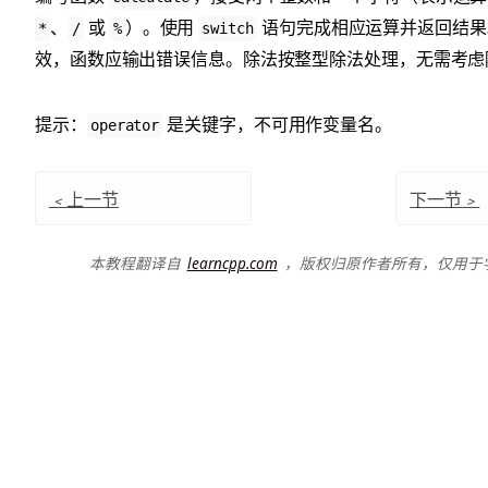
、
或
）。使用
语句完成相应运算并返回结果
*
/
%
switch
效，函数应输出错误信息。除法按整型除法处理，无需考虑
提示：
是关键字，不可用作变量名。
operator
﹤
上一节
下一节
﹥
本教程翻译自
learncpp.com
，版权归原作者所有，仅用于