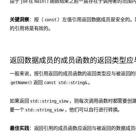
由于
在
函数结束之前一直存在于调用者的范围
joe
main()
关键洞察
：按（
）左值引用返回数据成员是安全的。
const
的引用将是有效的。
返回数据成员的成员函数的返回类型应
一般来说，按引用返回的成员函数的返回类型应与被返回的
返回
。
getName()
const std::string&
如果返回
，则每次调用函数时都需要创
std::string_view
要一个
，他们可以自行进行转换。
std::string_view
最佳实践
：返回引用的成员函数应返回与被返回的数据成员