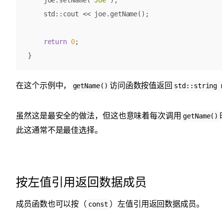
joe
.
setName
(
"Joe"
);
std
::
cout
<<
joe
.
getName
();
return
0
;
}
在这个示例中，
访问函数按值返回
getName()
std::string 
虽然这是最安全的做法，但这也意味着每次调用
getName()
此这通常不是最佳选择。
按左值引用返回数据成员
成员函数也可以按（
）左值引用返回数据成员。
const