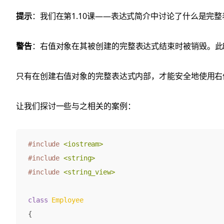
提示
：我们在第1.10课——表达式简介中讨论了什么是完
警告
：右值对象在其被创建的完整表达式结束时被销毁。此
只有在创建右值对象的完整表达式内部，才能安全地使用右
让我们探讨一些与之相关的案例：
#include
<iostream>
#include
<string>
#include
<string_view>
class
Employee
{