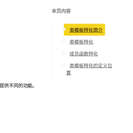
本页内容
类模板特化简介
类模板特化
成员函数特化
类模板特化的定义位
置
提供不同的功能。