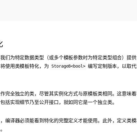
化
许我们为特定数据类型（或多个模板参数时为特定类型组合）提供
们将使用类模板特化，为
编写定制版本，以取代
Storage8<bool>
。
视作完全独立的类，尽管其实例化方式与原模板类相同。这意味着
，包括实现细节乃至公开接口，就如同它是一个独立类。
样，编译器必须能看到特化的完整定义才能使用。此外，定义类模
本。