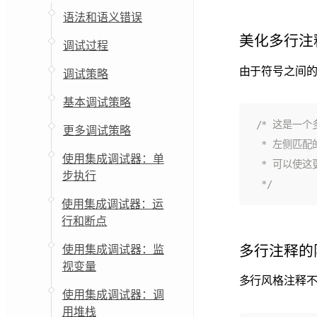
语法和语义错误
美化多行注
调试过程
由于符号之间的
调试策略
基本调试策略
更多调试策略
使用集成调试器：单
步执行
 */
使用集成调试器：运
行和断点
多行注释的
使用集成调试器：监
视变量
多行风格注释
使用集成调试器：调
用堆栈