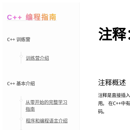
C++ 编程指南
注释
C++ 训练营
训练营介绍
注释概述
C++ 基本介绍
注释是直接插
从零开始的完整学习
用。 在C++
指南
码。
程序和编程语言介绍