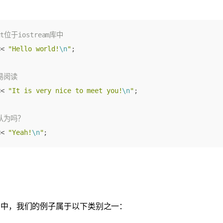
<<
"Hello world!
\n
"
;
<<
"It is very nice to meet you!
\n
"
;
<<
"Yeah!
\n
"
;
列中，我们的例子属于以下类别之一：