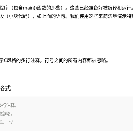
程序（包含main()函数的那些）。这些已经准备好被编译和运行
段（小块代码），如上面的语句。我们使用这些来简洁地演示特
表示C风格的多行注释。符号之间的所有内容都被忽略。
格式
是。 */