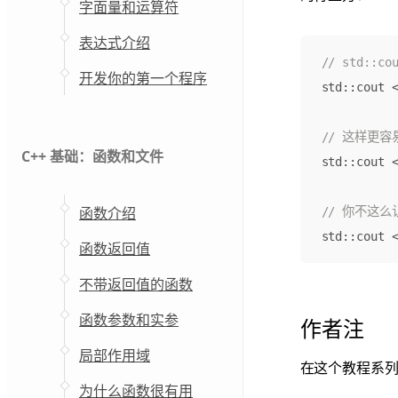
字面量和运算符
表达式介绍
开发你的第一个程序
std
::
cout
C++ 基础：函数和文件
std
::
cout
函数介绍
std
::
cout
函数返回值
不带返回值的函数
函数参数和实参
作者注
局部作用域
在这个教程系
为什么函数很有用