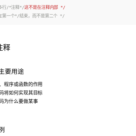
多行/*注释*/
这不是在注释内部
*/
注释
主要用途
、程序或函数的作用
码将如何实现其目标
码为什么要做某事
例