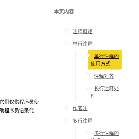
本页内容
注释概述
单行注释
单行注释的
使用方式
注释对齐
长行注释处
理
它们仅供程序员使
作者注
帮助程序员记录代
多行注释
多行注释的