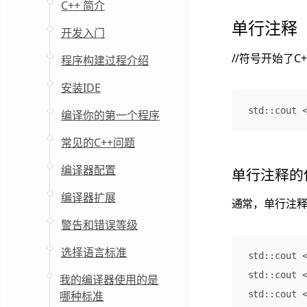
C++ 简介
单行注释
开发入门
//符号开始了
程序构建过程介绍
安装IDE
std
::
cout
编译你的第一个程序
常见的C++问题
编译器配置
单行注释的
编译器扩展
通常，单行注
警告和错误等级
选择语言标准
std
::
cout
std
::
cout
我的编译器使用的是
哪种标准
std
::
cout