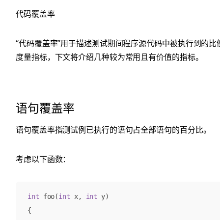
代码覆盖率
“代码覆盖率”用于描述测试期间程序源代码中被执行到的比
度量指标，下文将介绍几种较为常用且有价值的指标。
语句覆盖率
语句覆盖率指测试例已执行的语句占全部语句的百分比。
考虑以下函数：
int
foo
(
int
x
,
int
y
)
{