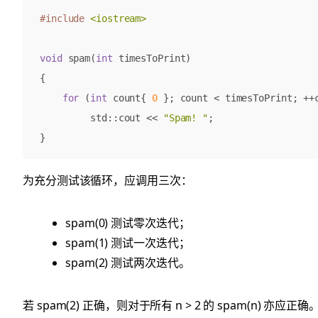
#include
<iostream>
void
spam
(
int
timesToPrint
)
{
for
(
int
count
{
0
};
count
<
timesToPrint
;
++
std
::
cout
<<
"Spam! "
;
}
为充分测试该循环，应调用三次：
spam(0) 测试零次迭代；
spam(1) 测试一次迭代；
spam(2) 测试两次迭代。
若 spam(2) 正确，则对于所有 n > 2 的 spam(n) 亦应正确