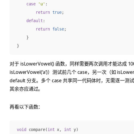
case
'u'
:
return
true
;
default
:
return
false
;
}
}
对于 isLowerVowel() 函数，同样需要两次调用才能达成 
isLowerVowel(‘a’)）测试前几个 case，另一次（如 isLower
default 分支。多个 case 共享同一代码体时，无需逐
其余亦应通过。
再看以下函数：
void
compare
(
int
x
,
int
y
)